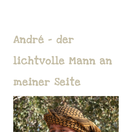
André – der
lichtvolle Mann an
meiner Seite