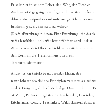
Er selbst ist in seinem Leben den Weg der Tiefe &
Authentizität gegangen und geht ihn weiter. Er hatte
dabei viele Tiefpunkte und tieftraurige Erlebnisse und
Erfahrungen, die ihn stets zu wahrer
(Kraft-)Entfaltung führten. Eine Entfaltung, die durch
tiefes hinfühlen und Offenheit erfahrbar wird und ist.
Abseits von allen Oberflächlichkeiten taucht er ein in
den Kern, in die Tiefendimensionen zur
Tiefentransformation.
André ist ein (mich) bezaubernder Mann, der
männliche und weibliche Prinzipien versteht, sie achtet
und in Einigung als höchste heilige Union erkennt. Er
ist Vater, Partner, Begleiter, Stilleliebender, Lesender,
Büchernarr, Coach, Teetrinker, Wildpflanzenliebhaber,