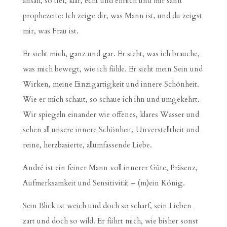
ansah, so tief, klar, echt und ehrlich und mir sanft
prophezeite: Ich zeige dir, was Mann ist, und du zeigst
mir, was Frau ist.
Er sieht mich, ganz und gar. Er sieht, was ich brauche,
was mich bewegt, wie ich fühle. Er sieht mein Sein und
Wirken, meine Einzigartigkeit und innere Schönheit.
Wie er mich schaut, so schaue ich ihn und umgekehrt.
Wir spiegeln einander wie offenes, klares Wasser und
sehen all unsere innere Schönheit, Unverstelltheit und
reine, herzbasierte, allumfassende Liebe.
André ist ein feiner Mann voll innerer Güte, Präsenz,
Aufmerksamkeit und Sensitivität – (m)ein König.
Sein Blick ist weich und doch so scharf, sein Lieben
zart und doch so wild. Er führt mich, wie bisher sonst