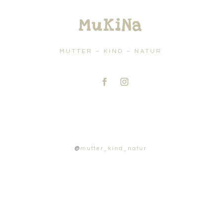
MuKiNa
MUTTER – KIND – NATUR
@
mutter_kind_natur