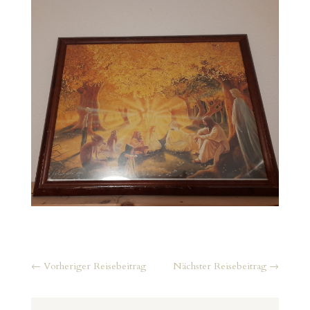
←
Vorheriger Reisebeitrag
Nächster Reisebeitrag
→