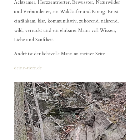
Achtsamer, Herzzentrierter, Bewusster, Naturwilder
und Verbundener, ein Waldläufer und König. Er ist
einfühlsam, klar, kommunikativ, zuhörend, nährend,
wild, verrückt und ein ehrbarer Mann voll Wissen,
Liebe und Sanftheit.
André ist der lichtvolle Mann an meiner Seite.
deine-tiefe.de