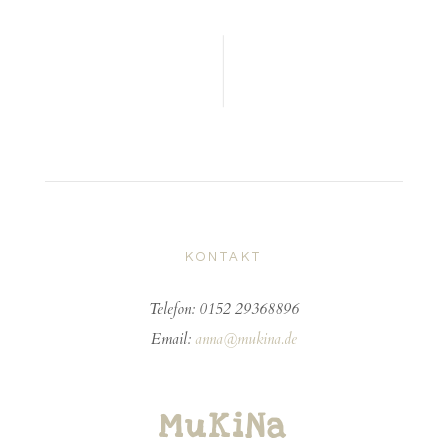
KONTAKT
Telefon:
0152 29368896
Email:
anna@mukina.de
MuKiNa