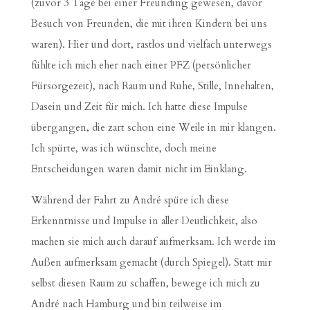
(zuvor 3 Tage bei einer Freunding gewesen, davor
Besuch von Freunden, die mit ihren Kindern bei uns
waren). Hier und dort, rastlos und vielfach unterwegs
fühlte ich mich eher nach einer PFZ (persönlicher
Fürsorgezeit), nach Raum und Ruhe, Stille, Innehalten,
Dasein und Zeit für mich. Ich hatte diese Impulse
übergangen, die zart schon eine Weile in mir klangen.
Ich spürte, was ich wünschte, doch meine
Entscheidungen waren damit nicht im Einklang.
Während der Fahrt zu André spüre ich diese
Erkenntnisse und Impulse in aller Deutlichkeit, also
machen sie mich auch darauf aufmerksam. Ich werde im
Außen aufmerksam gemacht (durch Spiegel). Statt mir
selbst diesen Raum zu schaffen, bewege ich mich zu
André nach Hamburg und bin teilweise im