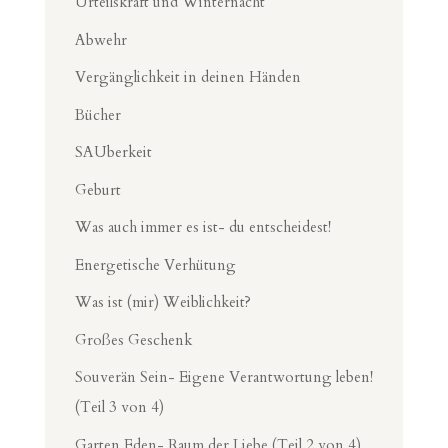
Urteilskraft und Winternacht
Abwehr
Vergänglichkeit in deinen Händen
Bücher
SAUberkeit
Geburt
Was auch immer es ist- du entscheidest!
Energetische Verhütung
Was ist (mir) Weiblichkeit?
Großes Geschenk
Souverän Sein- Eigene Verantwortung leben!
(Teil 3 von 4)
Garten Eden- Raum der Liebe (Teil 2 von 4)