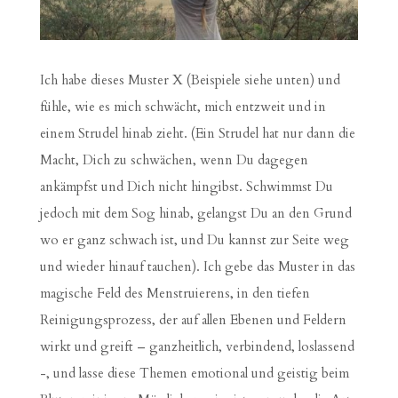
Ich habe dieses Muster X (Beispiele siehe unten) und
fühle, wie es mich schwächt, mich entzweit und in
einem Strudel hinab zieht. (Ein Strudel hat nur dann die
Macht, Dich zu schwächen, wenn Du dagegen
ankämpfst und Dich nicht hingibst. Schwimmst Du
jedoch mit dem Sog hinab, gelangst Du an den Grund
wo er ganz schwach ist, und Du kannst zur Seite weg
und wieder hinauf tauchen). Ich gebe das Muster in das
magische Feld des Menstruierens, in den tiefen
Reinigungsprozess, der auf allen Ebenen und Feldern
wirkt und greift – ganzheitlich, verbindend, loslassend
-, und lasse diese Themen emotional und geistig beim