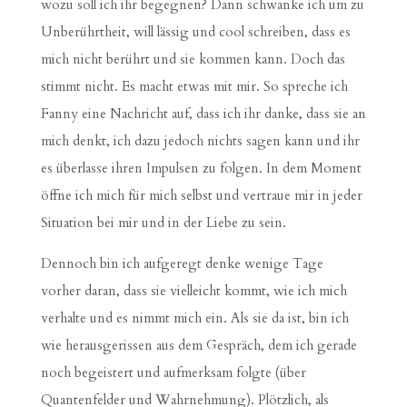
wozu soll ich ihr begegnen? Dann schwanke ich um zu
Unberührtheit, will lässig und cool schreiben, dass es
mich nicht berührt und sie kommen kann. Doch das
stimmt nicht. Es macht etwas mit mir. So spreche ich
Fanny eine Nachricht auf, dass ich ihr danke, dass sie an
mich denkt, ich dazu jedoch nichts sagen kann und ihr
es überlasse ihren Impulsen zu folgen. In dem Moment
öffne ich mich für mich selbst und vertraue mir in jeder
Situation bei mir und in der Liebe zu sein.
Dennoch bin ich aufgeregt denke wenige Tage
vorher daran, dass sie vielleicht kommt, wie ich mich
verhalte und es nimmt mich ein. Als sie da ist, bin ich
wie herausgerissen aus dem Gespräch, dem ich gerade
noch begeistert und aufmerksam folgte (über
Quantenfelder und Wahrnehmung). Plötzlich, als