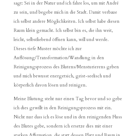
sagt: Sei in der Natur und ich fahre los, um mit André
zu sein, und begebe mich in die Stadt. Damit verbaue
ich selbst andere Möglichkeiten. Ich selbst habe diesen
Raum klein gemacht. Ich selbst bin es, die ihn weit,
leicht, selbstliebend öffnen kann, will und werde.
Dieses tiefe Muster möchte ich zur
Auflösung/Transformation/Wandlung in den
Reinigungsprozess des Blutens/Mensturierens geben
und mich bewusst energetsich, geist-seelisch und
körperlich davon lösen und reinigen.
Meine Blutung steht nur einen Tag bevor und so gebe
ich dies gewillt in den Reinigungsprozess mit ein.
Nicht nur dass ich es löse und in den reinigenden Fluss
des Blutes gebe, sondern ich ersetze dies mit einer
starken Affirmation, die statt dessen Platz und Raum in