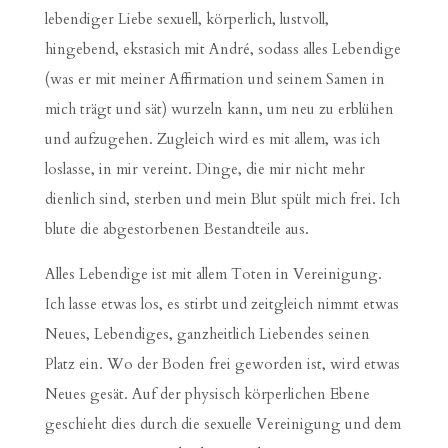
lebendiger Liebe sexuell, körperlich, lustvoll,
hingebend, ekstasich mit André, sodass alles Lebendige
(was er mit meiner Affirmation und seinem Samen in
mich trägt und sät) wurzeln kann, um neu zu erblühen
und aufzugehen. Zugleich wird es mit allem, was ich
loslasse, in mir vereint. Dinge, die mir nicht mehr
dienlich sind, sterben und mein Blut spült mich frei. Ich
blute die abgestorbenen Bestandteile aus.
Alles Lebendige ist mit allem Toten in Vereinigung.
Ich lasse etwas los, es stirbt und zeitgleich nimmt etwas
Neues, Lebendiges, ganzheitlich Liebendes seinen
Platz ein. Wo der Boden frei geworden ist, wird etwas
Neues gesät. Auf der physisch körperlichen Ebene
geschieht dies durch die sexuelle Vereinigung und dem