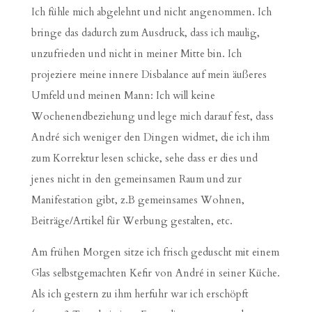
Ich fühle mich abgelehnt und nicht angenommen. Ich
bringe das dadurch zum Ausdruck, dass ich maulig,
unzufrieden und nicht in meiner Mitte bin. Ich
projeziere meine innere Disbalance auf mein äußeres
Umfeld und meinen Mann: Ich will keine
Wochenendbeziehung und lege mich darauf fest, dass
André sich weniger den Dingen widmet, die ich ihm
zum Korrektur lesen schicke, sehe dass er dies und
jenes nicht in den gemeinsamen Raum und zur
Manifestation gibt, z.B gemeinsames Wohnen,
Beiträge/Artikel für Werbung gestalten, etc.
Am frühen Morgen sitze ich frisch geduscht mit einem
Glas selbstgemachten Kefir von André in seiner Küche.
Als ich gestern zu ihm herfuhr war ich erschöpft