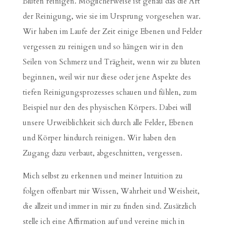
Bluten reinigen. Möglicherweise ist genau das die Art
der Reinigung, wie sie im Ursprung vorgesehen war.
Wir haben im Laufe der Zeit einige Ebenen und Felder
vergessen zu reinigen und so hängen wir in den
Seilen von Schmerz und Trägheit, wenn wir zu bluten
beginnen, weil wir nur diese oder jene Aspekte des
tiefen Reinigungsprozesses schauen und fühlen, zum
Beispiel nur den des physischen Körpers. Dabei will
unsere Urweiblichkeit sich durch alle Felder, Ebenen
und Körper hindurch reinigen. Wir haben den
Zugang dazu verbaut, abgeschnitten, vergessen.
Mich selbst zu erkennen und meiner Intuition zu
folgen offenbart mir Wissen, Wahrheit und Weisheit,
die allzeit und immer in mir zu finden sind. Zusätzlich
stelle ich eine Affirmation auf und vereine mich in