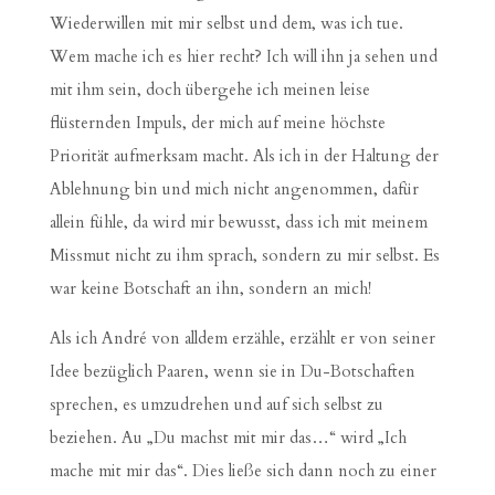
Wiederwillen mit mir selbst und dem, was ich tue.
Wem mache ich es hier recht? Ich will ihn ja sehen und
mit ihm sein, doch übergehe ich meinen leise
flüsternden Impuls, der mich auf meine höchste
Priorität aufmerksam macht. Als ich in der Haltung der
Ablehnung bin und mich nicht angenommen, dafür
allein fühle, da wird mir bewusst, dass ich mit meinem
Missmut nicht zu ihm sprach, sondern zu mir selbst. Es
war keine Botschaft an ihn, sondern an mich!
Als ich André von alldem erzähle, erzählt er von seiner
Idee bezüglich Paaren, wenn sie in Du-Botschaften
sprechen, es umzudrehen und auf sich selbst zu
beziehen. Au „Du machst mit mir das…“ wird „Ich
mache mit mir das“. Dies ließe sich dann noch zu einer