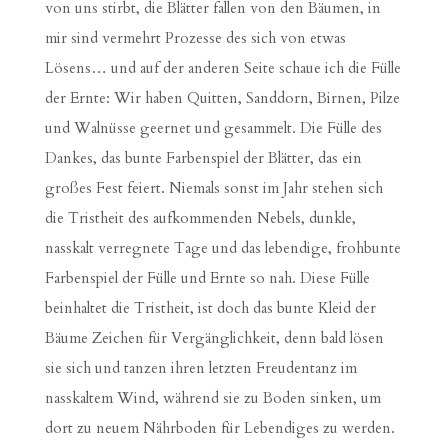
von uns stirbt, die Blätter fallen von den Bäumen, in
mir sind vermehrt Prozesse des sich von etwas
Lösens… und auf der anderen Seite schaue ich die Fülle
der Ernte: Wir haben Quitten, Sanddorn, Birnen, Pilze
und Walnüsse geernet und gesammelt. Die Fülle des
Dankes, das bunte Farbenspiel der Blätter, das ein
großes Fest feiert. Niemals sonst im Jahr stehen sich
die Tristheit des aufkommenden Nebels, dunkle,
nasskalt verregnete Tage und das lebendige, frohbunte
Farbenspiel der Fülle und Ernte so nah. Diese Fülle
beinhaltet die Tristheit, ist doch das bunte Kleid der
Bäume Zeichen für Vergänglichkeit, denn bald lösen
sie sich und tanzen ihren letzten Freudentanz im
nasskaltem Wind, während sie zu Boden sinken, um
dort zu neuem Nährboden für Lebendiges zu werden.