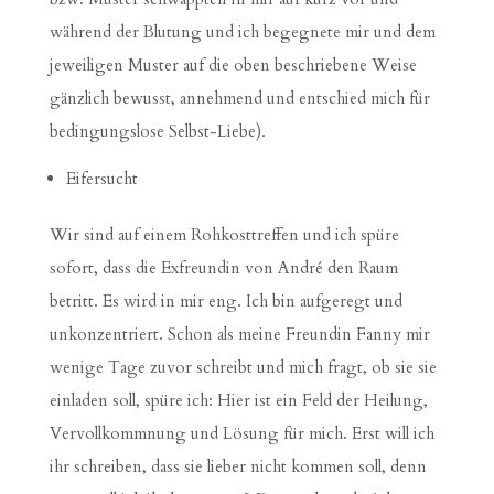
während der Blutung und ich begegnete mir und dem
jeweiligen Muster auf die oben beschriebene Weise
gänzlich bewusst, annehmend und entschied mich für
bedingungslose Selbst-Liebe).
Eifersucht
Wir sind auf einem Rohkosttreffen und ich spüre
sofort, dass die Exfreundin von André den Raum
betritt. Es wird in mir eng. Ich bin aufgeregt und
unkonzentriert. Schon als meine Freundin Fanny mir
wenige Tage zuvor schreibt und mich fragt, ob sie sie
einladen soll, spüre ich: Hier ist ein Feld der Heilung,
Vervollkommnung und Lösung für mich. Erst will ich
ihr schreiben, dass sie lieber nicht kommen soll, denn