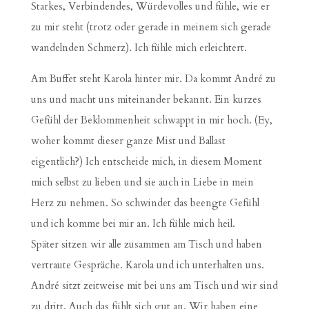
Starkes, Verbindendes, Würdevolles und fühle, wie er
zu mir steht (trotz oder gerade in meinem sich gerade
wandelnden Schmerz). Ich fühle mich erleichtert.
Am Buffet steht Karola hinter mir. Da kommt André zu
uns und macht uns miteinander bekannt. Ein kurzes
Gefühl der Beklommenheit schwappt in mir hoch. (Ey,
woher kommt dieser ganze Mist und Ballast
eigentlich?) Ich entscheide mich, in diesem Moment
mich selbst zu lieben und sie auch in Liebe in mein
Herz zu nehmen. So schwindet das beengte Gefühl
und ich komme bei mir an. Ich fühle mich heil.
Später sitzen wir alle zusammen am Tisch und haben
vertraute Gespräche. Karola und ich unterhalten uns.
André sitzt zeitweise mit bei uns am Tisch und wir sind
zu dritt. Auch das fühlt sich gut an. Wir haben eine