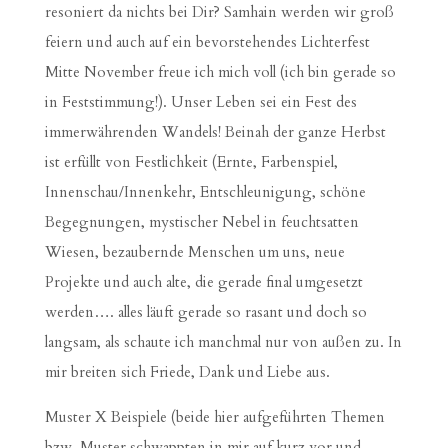
resoniert da nichts bei Dir? Samhain werden wir groß
feiern und auch auf ein bevorstehendes Lichterfest
Mitte November freue ich mich voll (ich bin gerade so
in Feststimmung!). Unser Leben sei ein Fest des
immerwährenden Wandels! Beinah der ganze Herbst
ist erfüllt von Festlichkeit (Ernte, Farbenspiel,
Innenschau/Innenkehr, Entschleunigung, schöne
Begegnungen, mystischer Nebel in feuchtsatten
Wiesen, bezaubernde Menschen um uns, neue
Projekte und auch alte, die gerade final umgesetzt
werden…. alles läuft gerade so rasant und doch so
langsam, als schaute ich manchmal nur von außen zu. In
mir breiten sich Friede, Dank und Liebe aus.
Muster X Beispiele (beide hier aufgeführten Themen
bzw. Muster schwappten in mir auf kurz vor und