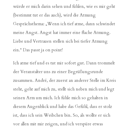
würde er mich darin sehen und fühlen, wie es mir geht
(bestimmt tut er das auch), wird die Atmung
Gesprächsthema: „Wenn ich tief atme, dann schwindet
meine Angst. Angst hat immer eine flache Atmung.
Liebe und Vertrauen stellen sich bei tiefer Atmung
ein.“ Das passt ja on point!
Ich atme tief und es tut mir sofort gut. Dann trommelt
der Veranstalter uns zu einer Begrüßungsrunde
zusammen. André, der zuerst an anderer Stelle im Kreis
steht, geht auf mich zu, stellt sich neben mich und legt
seinen Arm um mich. Ich fühle mich so gehalten in
diesem Augenblick und habe das Gefühl, dass er stolz
ist, dass ich sein Weibchen bin. So, als wollte er sich
vor allen mit mir zeigen, und ich verspüre etwas