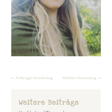
←
Vorheriger Reisebeitrag
Nächster Reisebeitrag
→
Weitere Beiträge