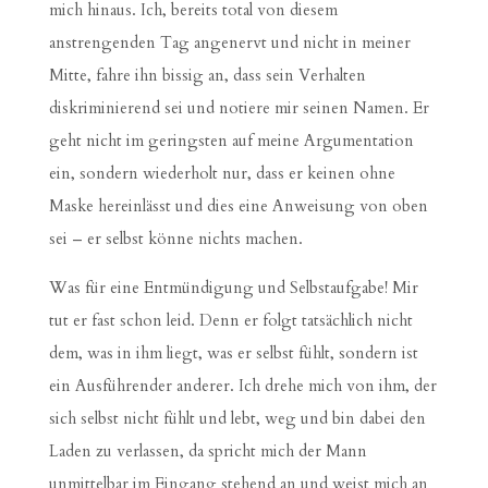
mich hinaus. Ich, bereits total von diesem
anstrengenden Tag angenervt und nicht in meiner
Mitte, fahre ihn bissig an, dass sein Verhalten
diskriminierend sei und notiere mir seinen Namen. Er
geht nicht im geringsten auf meine Argumentation
ein, sondern wiederholt nur, dass er keinen ohne
Maske hereinlässt und dies eine Anweisung von oben
sei – er selbst könne nichts machen.
Was für eine Entmündigung und Selbstaufgabe! Mir
tut er fast schon leid. Denn er folgt tatsächlich nicht
dem, was in ihm liegt, was er selbst fühlt, sondern ist
ein Ausführender anderer. Ich drehe mich von ihm, der
sich selbst nicht fühlt und lebt, weg und bin dabei den
Laden zu verlassen, da spricht mich der Mann
unmittelbar im Eingang stehend an und weist mich an