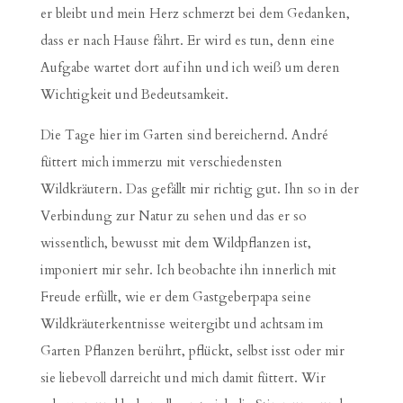
er bleibt und mein Herz schmerzt bei dem Gedanken,
dass er nach Hause fährt. Er wird es tun, denn eine
Aufgabe wartet dort auf ihn und ich weiß um deren
Wichtigkeit und Bedeutsamkeit.
Die Tage hier im Garten sind bereichernd. André
füttert mich immerzu mit verschiedensten
Wildkräutern. Das gefällt mir richtig gut. Ihn so in der
Verbindung zur Natur zu sehen und das er so
wissentlich, bewusst mit dem Wildpflanzen ist,
imponiert mir sehr. Ich beobachte ihn innerlich mit
Freude erfüllt, wie er dem Gastgeberpapa seine
Wildkräuterkentnisse weitergibt und achtsam im
Garten Pflanzen berührt, pflückt, selbst isst oder mir
sie liebevoll darreicht und mich damit füttert. Wir