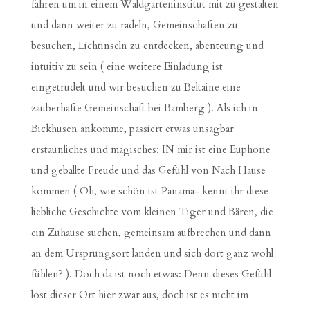
fahren um in einem Waldgarteninstitut mit zu gestalten
und dann weiter zu radeln, Gemeinschaften zu
besuchen, Lichtinseln zu entdecken, abenteurig und
intuitiv zu sein ( eine weitere Einladung ist
eingetrudelt und wir besuchen zu Beltaine eine
zauberhafte Gemeinschaft bei Bamberg ). Als ich in
Bickhusen ankomme, passiert etwas unsagbar
erstaunliches und magisches: IN mir ist eine Euphorie
und geballte Freude und das Gefühl von Nach Hause
kommen ( Oh, wie schön ist Panama- kennt ihr diese
liebliche Geschichte vom kleinen Tiger und Bären, die
ein Zuhause suchen, gemeinsam aufbrechen und dann
an dem Ursprungsort landen und sich dort ganz wohl
fühlen? ). Doch da ist noch etwas: Denn dieses Gefühl
löst dieser Ort hier zwar aus, doch ist es nicht im