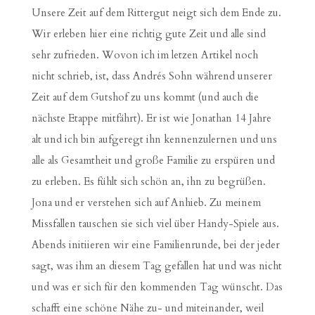
Unsere Zeit auf dem Rittergut neigt sich dem Ende zu.
Wir erleben hier eine richtig gute Zeit und alle sind
sehr zufrieden. Wovon ich im letzen Artikel noch
nicht schrieb, ist, dass Andrés Sohn während unserer
Zeit auf dem Gutshof zu uns kommt (und auch die
nächste Etappe mitfährt). Er ist wie Jonathan 14 Jahre
alt und ich bin aufgeregt ihn kennenzulernen und uns
alle als Gesamtheit und große Familie zu erspüren und
zu erleben. Es fühlt sich schön an, ihn zu begrüßen.
Jona und er verstehen sich auf Anhieb. Zu meinem
Missfallen tauschen sie sich viel über Handy-Spiele aus.
Abends initiieren wir eine Familienrunde, bei der jeder
sagt, was ihm an diesem Tag gefallen hat und was nicht
und was er sich für den kommenden Tag wünscht. Das
schafft eine schöne Nähe zu- und miteinander, weil