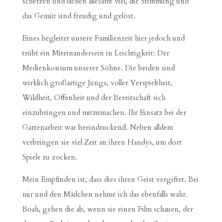
scherzen und lachen allesamt viel, die Stimmung und
das Gemüt sind freudig und gelöst.
Eines begleitet unsere Familienzeit hier jedoch und
trübt ein Miteinandersein in Leichtigkeit: Der
Medienkonsum unserer Söhne. Die beiden sind
wirklich großartige Jungs, voller Verspieltheit,
Wildheit, Offenheit und der Bereitschaft sich
einzubringen und mitzumachen. Ihr Einsatz bei der
Gartenarbeit war beeindruckend. Neben alldem
verbringen sie viel Zeit an ihren Handys, um dort
Spiele zu zocken.
Mein Empfinden ist, dass dies ihren Geist vergiftet. Bei
mir und den Mädchen nehme ich das ebenfalls wahr.
Boah, gehen die ab, wenn sie einen Film schauen, der