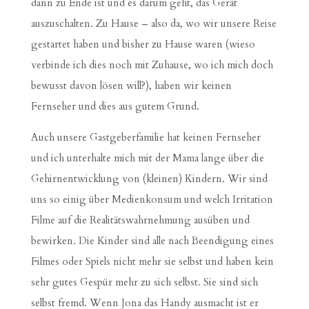
dann zu Ende ist und es darum geht, das Gerät
auszuschalten. Zu Hause – also da, wo wir unsere Reise
gestartet haben und bisher zu Hause waren (wieso
verbinde ich dies noch mit Zuhause, wo ich mich doch
bewusst davon lösen will?), haben wir keinen
Fernseher und dies aus gutem Grund.
Auch unsere Gastgeberfamilie hat keinen Fernseher
und ich unterhalte mich mit der Mama lange über die
Gehirnentwicklung von (kleinen) Kindern. Wir sind
uns so einig über Medienkonsum und welch Irritation
Filme auf die Realitätswahrnehmung ausüben und
bewirken. Die Kinder sind alle nach Beendigung eines
Filmes oder Spiels nicht mehr sie selbst und haben kein
sehr gutes Gespür mehr zu sich selbst. Sie sind sich
selbst fremd. Wenn Jona das Handy ausmacht ist er