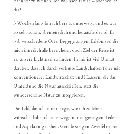
Bahnhof zu weinen. Ich will nach Hause – aber wo ist
das?
3 Wochen lang bin ich bereits unterwegs und es war
so sehr schön, abenteuerlich und herausfordernd. Es
gab verschiedene Orte, Begegnungen, Erlebnisse, die
mich innerlich alle bereichern, doch Ziel der Reise ist
es, unsere Lichtinsel zu finden. In mir ist viel Unmut
darüber, dass ich durch verbaute Landschaften fahre mit
konventioneller Landwirtschaft und Häusern, die das
Umfeld und die Natur ausschließen, statt die
wunderschöne Natur zu integrieren.
Das Bild, das ich in mir trage, wie ich zu leben
wünsche, habe ich unterwegs nur in geringen Teilen
und Aspekten gesehen. Gerade steigen Zweifel in mir