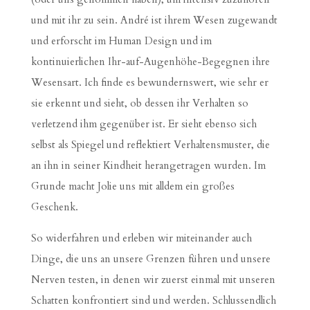
und mit ihr zu sein. André ist ihrem Wesen zugewandt
und erforscht im Human Design und im
kontinuierlichen Ihr-auf-Augenhöhe-Begegnen ihre
Wesensart. Ich finde es bewundernswert, wie sehr er
sie erkennt und sieht, ob dessen ihr Verhalten so
verletzend ihm gegenüber ist. Er sieht ebenso sich
selbst als Spiegel und reflektiert Verhaltensmuster, die
an ihn in seiner Kindheit herangetragen wurden. Im
Grunde macht Jolie uns mit alldem ein großes
Geschenk.
So widerfahren und erleben wir miteinander auch
Dinge, die uns an unsere Grenzen führen und unsere
Nerven testen, in denen wir zuerst einmal mit unseren
Schatten konfrontiert sind und werden. Schlussendlich