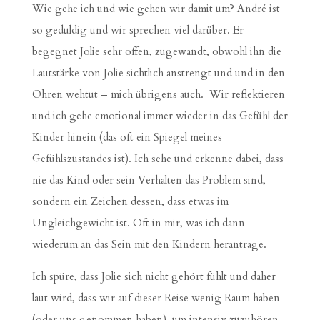
Wie gehe ich und wie gehen wir damit um? André ist
so geduldig und wir sprechen viel darüber. Er
begegnet Jolie sehr offen, zugewandt, obwohl ihn die
Lautstärke von Jolie sichtlich anstrengt und und in den
Ohren wehtut – mich übrigens auch. Wir reflektieren
und ich gehe emotional immer wieder in das Gefühl der
Kinder hinein (das oft ein Spiegel meines
Gefühlszustandes ist). Ich sehe und erkenne dabei, dass
nie das Kind oder sein Verhalten das Problem sind,
sondern ein Zeichen dessen, dass etwas im
Ungleichgewicht ist. Oft in mir, was ich dann
wiederum an das Sein mit den Kindern herantrage.
Ich spüre, dass Jolie sich nicht gehört fühlt und daher
laut wird, dass wir auf dieser Reise wenig Raum haben
(oder uns genommen haben), um intensiv zuzuhören