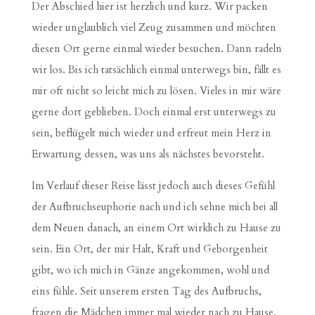
Der Abschied hier ist herzlich und kurz. Wir packen
wieder unglaublich viel Zeug zusammen und möchten
diesen Ort gerne einmal wieder besuchen. Dann radeln
wir los. Bis ich tatsächlich einmal unterwegs bin, fällt es
mir oft nicht so leicht mich zu lösen. Vieles in mir wäre
gerne dort geblieben. Doch einmal erst unterwegs zu
sein, beflügelt mich wieder und erfreut mein Herz in
Erwartung dessen, was uns als nächstes bevorsteht.
Im Verlauf dieser Reise lässt jedoch auch dieses Gefühl
der Aufbruchseuphorie nach und ich sehne mich bei all
dem Neuen danach, an einem Ort wirklich zu Hause zu
sein. Ein Ort, der mir Halt, Kraft und Geborgenheit
gibt, wo ich mich in Gänze angekommen, wohl und
eins fühle. Seit unserem ersten Tag des Aufbruchs,
fragen die Mädchen immer mal wieder nach zu Hause.