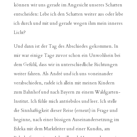
können wir uns gerade im Angesicht unseres Schatten
entscheiden: Lebe ich den Schatten weiter aus oder lebe
ich durch und mit und gerade wegen ihm mein inneres
Licht?
Und dann ist der Tag des Abschiedes gekommen. In
mir war einige Tage zuvor schon ein Unwohlsein bei
dem Gefühl, dass wir in unterschiedliche Richtungen
weiter fahren. Als André und ich uns voneinander
verabschieden, radele ich allein mit meinen Kindern
zum Bahnhof und nach Bayern zu einem Waldgarten-
Institut. Ich fühle mich antriebslos und leer. Ich stelle
die Sinnhaftigkeit dieser Reise (erneut) in Frage und
beginne, nach einer bissigen Auseinandersetzung im
Edeka mit dem Marktleiter und einer Kundin, am