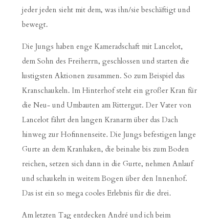
jeder jeden sieht mit dem, was ihn/sie beschäftigt und
bewegt.
Die Jungs haben enge Kameradschaft mit Lancelot,
dem Sohn des Freiherrn, geschlossen und starten die
lustigsten Aktionen zusammen. So zum Beispiel das
Kranschaukeln. Im Hinterhof steht ein großer Kran für
die Neu- und Umbauten am Rittergut. Der Vater von
Lancelot fährt den langen Kranarm über das Dach
hinweg zur Hofinnenseite. Die Jungs befestigen lange
Gurte an dem Kranhaken, die beinahe bis zum Boden
reichen, setzen sich dann in die Gurte, nehmen Anlauf
und schaukeln in weitem Bogen über den Innenhof.
Das ist ein so mega cooles Erlebnis für die drei.
Am letzten Tag entdecken André und ich beim