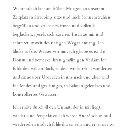
Während ich hier am frühen Morgen an unserem
Zeltplatz in Straubing sitze und mich Sonnenstrahlen
begrüßen und seicht erwärmen und vollends
beglücken, gesellt sich kurz ein Fasan zu mir und
schreitet unweit des riesigen Weges entlang. Ich
blicke auf das Wasser vor mir. Ich glaube es ist die
Donau und bemerke ihren gradlinigen Verlauf. Ich
fühle den wilden Bach, zu dem wir kürzlich wanderten
und sinne über Urquellen in uns nach und über wild
fließendes und gradliniges, in Bahnen gelenktes und
kontrolliertes Gewässer.
Ich erhalte durch all den Unmut, der in mir liegt,
wieder eine Perspektive. Ich werde André schon bald
wiedersehen und ich fühle ihn so sehr und er ist mir so