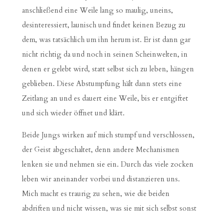
anschließend eine Weile lang so maulig, uneins,
desinteressiert, launisch und findet keinen Bezug zu
dem, was tatsächlich um ihn herum ist. Er ist dann gar
nicht richtig da und noch in seinen Scheinwelten, in
denen er gelebt wird, statt selbst sich zu leben, hängen
geblieben. Diese Abstumpfung hält dann stets eine
Zeitlang an und es dauert eine Weile, bis er entgiftet
und sich wieder öffnet und klärt.
Beide Jungs wirken auf mich stumpf und verschlossen,
der Geist abgeschaltet, denn andere Mechanismen
lenken sie und nehmen sie ein. Durch das viele zocken
leben wir aneinander vorbei und distanzieren uns.
Mich macht es traurig zu sehen, wie die beiden
abdriften und nicht wissen, was sie mit sich selbst sonst