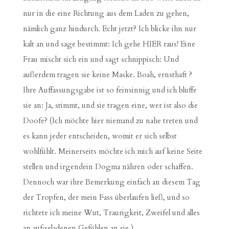
nur in die eine Richtung aus dem Laden zu gehen,
nämlich ganz hindurch. Echt jetzt? Ich blicke ihn nur
kalt an und sage bestimmt: Ich gehe HIER raus! Eine
Frau mischt sich ein und sagt schnippisch: Und
außerdem tragen sie keine Maske. Boah, ernsthaft ?
Ihre Auffassungsgabe ist so feinsinnig und ich bluffe
sie an: Ja, stimmt, und sie tragen eine, wer ist also die
Doofe? (Ich möchte hier niemand zu nahe treten und
es kann jeder entscheiden, womit er sich selbst
wohlfühlt. Meinerseits möchte ich mich auf keine Seite
stellen und irgendein Dogma nähren oder schaffen.
Dennoch war ihre Bemerkung einfach an diesem Tag
der Tropfen, der mein Fass überlaufen ließ, und so
richtete ich meine Wut, Traurigkeit, Zweifel und alles
an aufgeladenen Gefühlen an sie.)