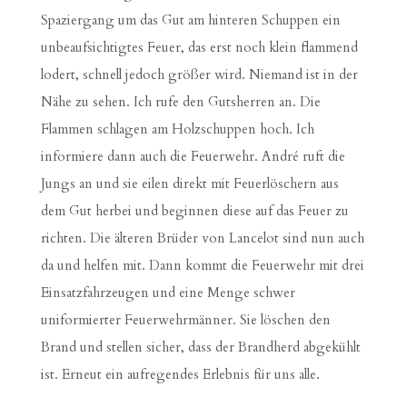
Spaziergang um das Gut am hinteren Schuppen ein
unbeaufsichtigtes Feuer, das erst noch klein flammend
lodert, schnell jedoch größer wird. Niemand ist in der
Nähe zu sehen. Ich rufe den Gutsherren an. Die
Flammen schlagen am Holzschuppen hoch. Ich
informiere dann auch die Feuerwehr. André ruft die
Jungs an und sie eilen direkt mit Feuerlöschern aus
dem Gut herbei und beginnen diese auf das Feuer zu
richten. Die älteren Brüder von Lancelot sind nun auch
da und helfen mit. Dann kommt die Feuerwehr mit drei
Einsatzfahrzeugen und eine Menge schwer
uniformierter Feuerwehrmänner. Sie löschen den
Brand und stellen sicher, dass der Brandherd abgekühlt
ist. Erneut ein aufregendes Erlebnis für uns alle.