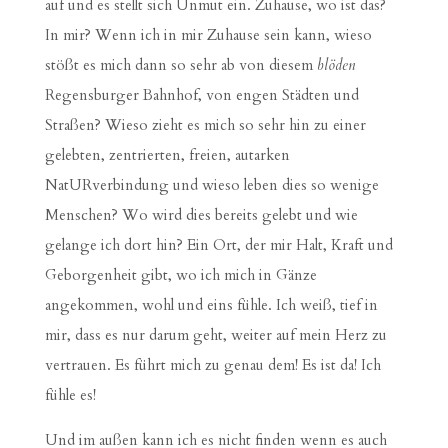
auf und es stellt sich Unmut ein. Zuhause, wo ist das?
In mir? Wenn ich in mir Zuhause sein kann, wieso
stößt es mich dann so sehr ab von diesem
blöden
Regensburger Bahnhof, von engen Städten und
Straßen? Wieso zieht es mich so sehr hin zu einer
gelebten, zentrierten, freien, autarken
NatURverbindung und wieso leben dies so wenige
Menschen? Wo wird dies bereits gelebt und wie
gelange ich dort hin? Ein Ort, der mir Halt, Kraft und
Geborgenheit gibt, wo ich mich in Gänze
angekommen, wohl und eins fühle. Ich weiß, tief in
mir, dass es nur darum geht, weiter auf mein Herz zu
vertrauen. Es führt mich zu genau dem! Es ist da! Ich
fühle es!
Und im außen kann ich es nicht finden wenn es auch