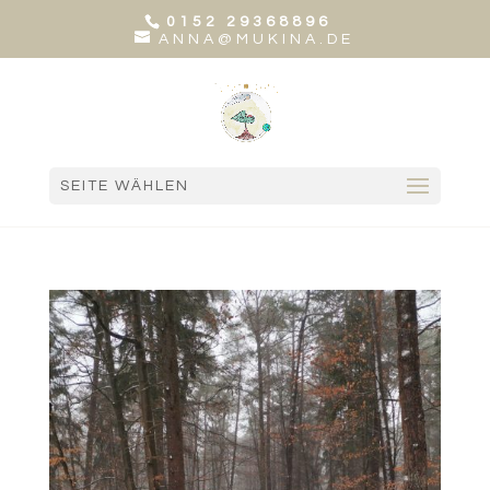
0152 29368896
ANNA@MUKINA.DE
SEITE WÄHLEN