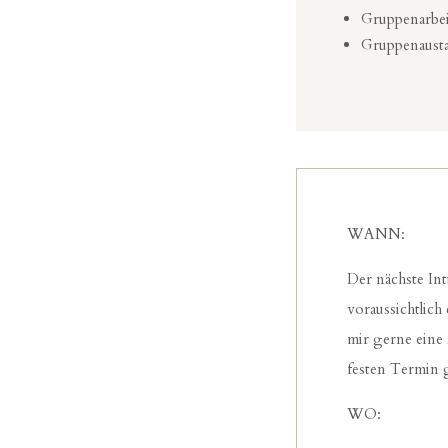
Gruppenarbe
Gruppenausta
WANN:
Der nächste In
voraussichtlich
mir gerne eine 
festen Termin 
WO: