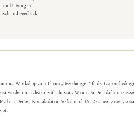
it und Übungen
usch und Feedback
tuitions-Workshop zum Thema „Beziehungen“ findet (coronabedingt
 erst wieder im nächsten Frühjahr statt. Wenn Du Dich dafür interessie
Mail mit Deinen Kontaktdaten. So kann ich Dir Bescheid geben, soba
gibt.