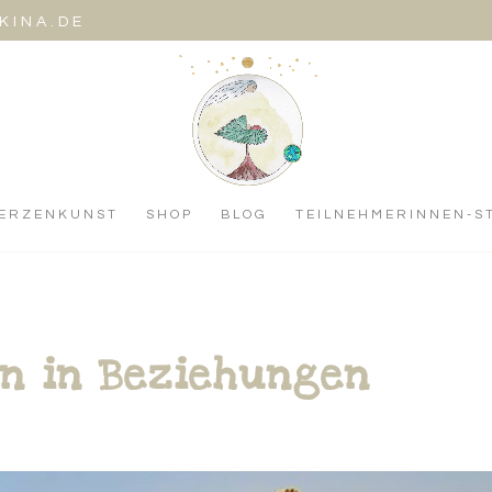
KINA.DE
ERZENKUNST
SHOP
BLOG
TEILNEHMERINNEN-S
on in Beziehungen