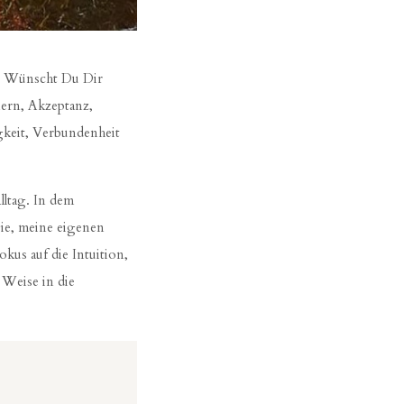
n? Wünscht Du Dir
ern, Akzeptanz,
igkeit, Verbundenheit
lltag. In dem
ie, meine eigenen
us auf die Intuition,
 Weise in die