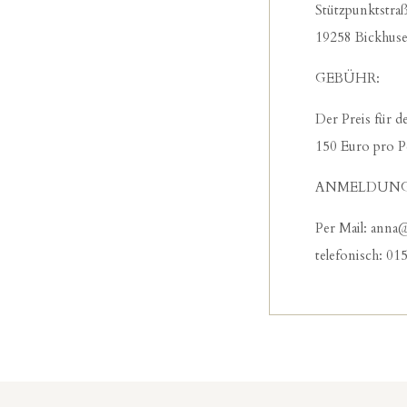
Stützpunktstra
19258 Bickhus
GEBÜHR:
Der Preis für 
150 Euro pro 
ANMELDUNG
Per Mail: anna
telefonisch: 0